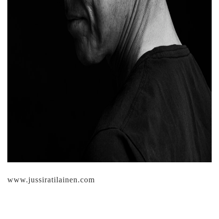
www.jussiratilainen.com