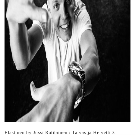
Elastinen by Jussi Ratilainen / Taivas ja Helvetti 3