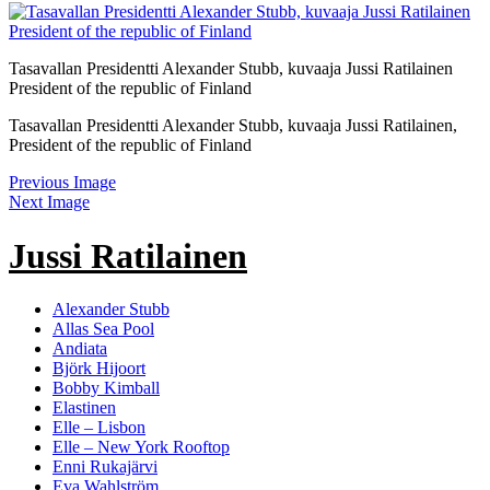
Tasavallan Presidentti Alexander Stubb, kuvaaja Jussi Ratilainen
President of the republic of Finland
Tasavallan Presidentti Alexander Stubb, kuvaaja Jussi Ratilainen,
President of the republic of Finland
Previous Image
Next Image
Jussi Ratilainen
Alexander Stubb
Allas Sea Pool
Andiata
Björk Hijoort
Bobby Kimball
Elastinen
Elle – Lisbon
Elle – New York Rooftop
Enni Rukajärvi
Eva Wahlström