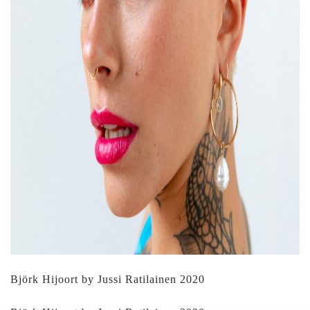
Björk Hijoort by Jussi Ratilainen 2020